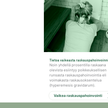
Tietoa vaikeasta raskauspahoinvoinn
Noin yhdellä prosentilla raskaana
olevista esiintyy poikkeuksellisen
runsasta raskauspahoinvointia eli
voimakasta raskausoksentelua
(hyperemesis gravidarum).
Vaikea raskauspahoinvointi