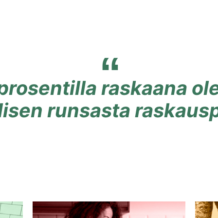
prosentilla raskaana ole
lisen runsasta raskaus