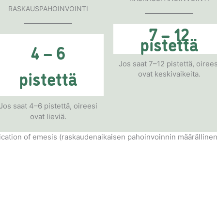
RASKAUSPAHOINVOINTI
7 – 12
pistettä
4 – 6
Jos saat 7–12 pistettä, oirees
pistettä
ovat keskivaikeita.
Jos saat 4–6 pistettä, oireesi
ovat lieviä.
ation of emesis (raskaudenaikaisen pahoinvoinnin määrällinen 